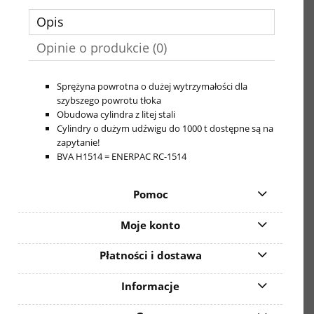
Opis
Opinie o produkcie (0)
Sprężyna powrotna o dużej wytrzymałości dla
szybszego powrotu tłoka
Obudowa cylindra z litej stali
Cylindry o dużym udźwigu do 1000 t dostępne są na
zapytanie!
BVA H1514 = ENERPAC RC-1514
Pomoc
Moje konto
Płatności i dostawa
Informacje