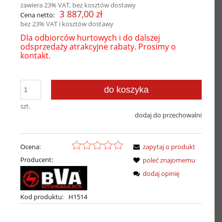
zawiera 23% VAT, bez kosztów dostawy
3 887,00 zł
Cena netto:
bez 23% VAT i kosztów dostawy
Dla odbiorców hurtowych i do dalszej
odsprzedaży atrakcyjne rabaty. Prosimy o
kontakt.
do koszyka
szt.
dodaj do przechowalni
Ocena:
zapytaj o produkt
Producent:
poleć znajomemu
dodaj opinię
Kod produktu:
H1514