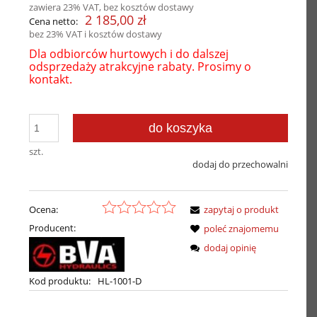
zawiera 23% VAT, bez kosztów dostawy
2 185,00 zł
Cena netto:
bez 23% VAT i kosztów dostawy
Dla odbiorców hurtowych i do dalszej
odsprzedaży atrakcyjne rabaty. Prosimy o
kontakt.
do koszyka
szt.
dodaj do przechowalni
Ocena:
zapytaj o produkt
Producent:
poleć znajomemu
dodaj opinię
Kod produktu:
HL-1001-D