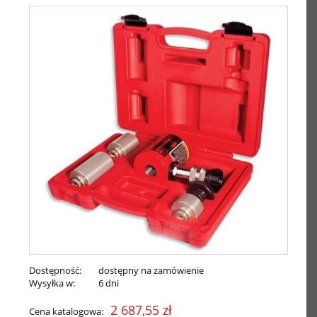
Dostępność:
dostępny na zamówienie
Wysyłka w:
6 dni
2 687,55 zł
Cena katalogowa: